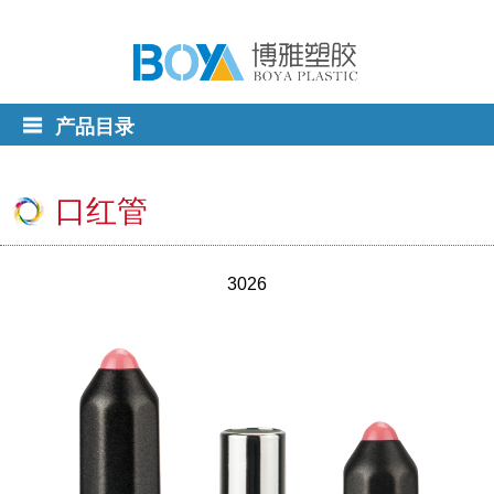
产品目录
口红管
3026