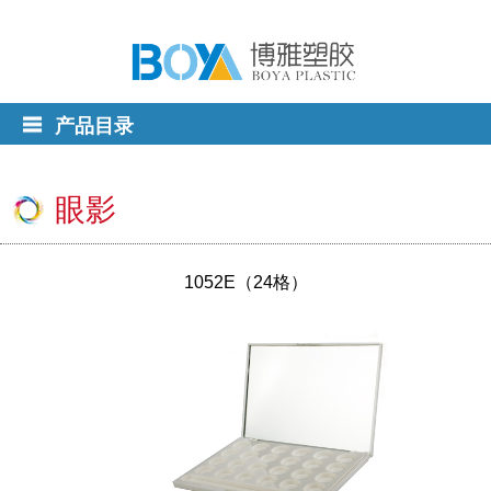
产品目录
眼影
1052E（24格）