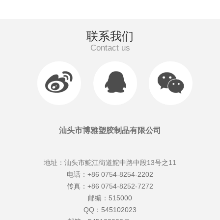
联系我们
Contact us
汕头市博雅塑胶制品有限公司
地址：汕头市鮀江街道鮀中路中段13号之11
电话：+86 0754-8254-2202
传真：+86 0754-8252-7272
邮编：515000
QQ：545102023