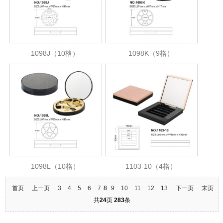
1098J（10格）
1098K（9格）
1098L（10格）
1103-10（4格）
首页
上一页
3
4
5
6
7
8
9
10
11
12
13
下一页
末页
共
24
页
283
条